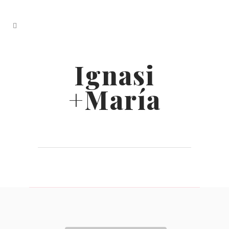
Ignasi
+María