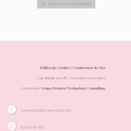
Síguenos en Instagram
Política de Cookies
|
Condiciones de Uso
Can Marial 2019 © - Derechos reservados
Creado por:
Grupo Prosistel Technology Consulting
canmarial@canmarial.net
635 878 189