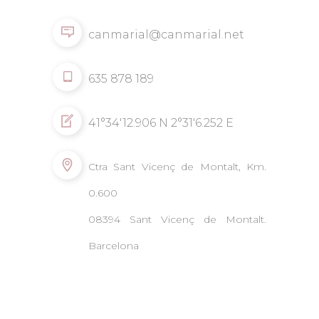
canmarial@canmarial.net
635 878 189
41°34'12.906 N 2°31'6.252 E
Ctra Sant Vicenç de Montalt, Km.
0.600
08394 Sant Vicenç de Montalt.
Barcelona