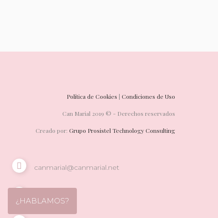
Política de Cookies
|
Condiciones de Uso
Can Marial 2019 © - Derechos reservados
Creado por:
Grupo Prosistel Technology Consulting
canmarial@canmarial.net
635 878 189
¿HABLAMOS?