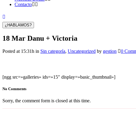
Contacto
¿HABLAMOS?
18 Mar
Danu + Victoria
Posted at 15:31h
in
Sin categoría
,
Uncategorized
by
gestion
0 Comm
[ngg src=»galleries» ids=»15″ display=»basic_thumbnail»]
No Comments
Sorry, the comment form is closed at this time.