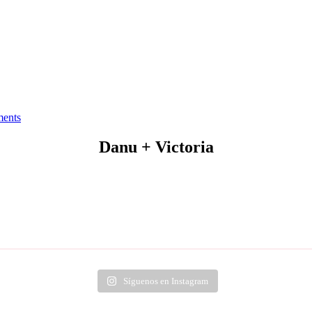
ents
Danu + Victoria
Síguenos en Instagram