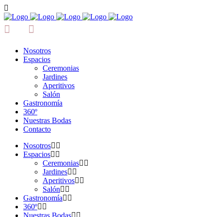
Nosotros
Espacios
Ceremonias
Jardines
Aperitivos
Salón
Gastronomía
360º
Nuestras Bodas
Contacto
Nosotros
Espacios
Ceremonias
Jardines
Aperitivos
Salón
Gastronomía
360º
Nuestras Bodas